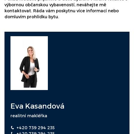
výbornou občanskou vybaveností, neváhejte mě
kontaktovat. Ráda vám poskytnu více informací nebo
domluvím prohlídku bytu.
Eva Kasandová
realitní makléřka
+420 739 294 235
+420 739 294 235