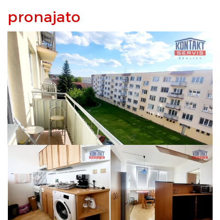
pronajato