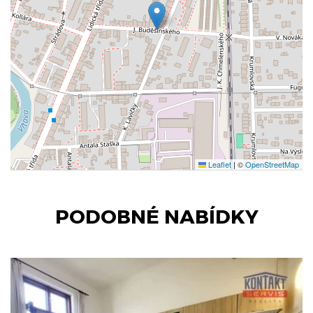
Leaflet
|
©
OpenStreetMap
PODOBNÉ NABÍDKY