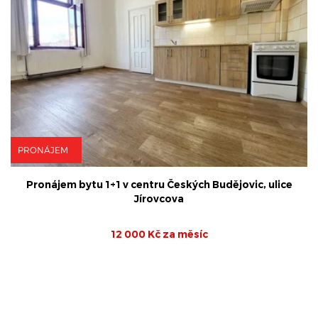
PRONÁJEM
Pronájem bytu 1+1 v centru Českých Budějovic, ulice
Jírovcova
12 000 Kč za měsíc