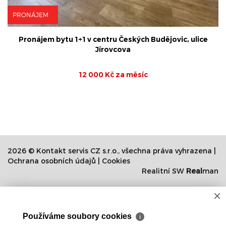
PRONÁJEM
Pronájem bytu 1+1 v centru Českých Budějovic, ulice
Jírovcova
12 000 Kč za měsíc
2026 © Kontakt servis CZ s.r.o., všechna práva vyhrazena |
Ochrana osobních údajů
|
Cookies
Realitní SW
Real
man
×
Používáme soubory cookies
ℹ