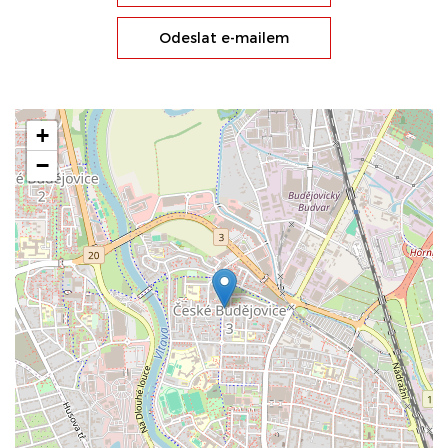
Odeslat e-mailem
+
−