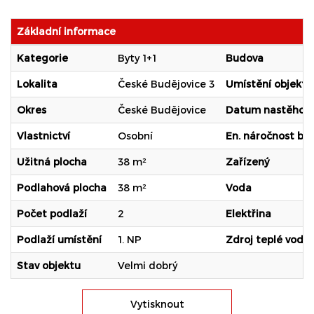
Základní informace
Kategorie
Byty 1+1
Budova
Lokalita
České Budějovice 3
Umístění objektu
Okres
České Budějovice
Datum nastěhová
Vlastnictví
Osobní
En. náročnost b.
Užitná plocha
38 m²
Zařízený
Podlahová plocha
38 m²
Voda
Počet podlaží
2
Elektřina
Podlaží umístění
1. NP
Zdroj teplé vody
Stav objektu
Velmi dobrý
Vytisknout