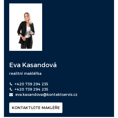
Eva Kasandová
realitní makléřka
+420 739 294 235
+420 739 294 235
eva.kasandova@kontaktservis.cz
KONTAKTUJTE MAKLÉŘE