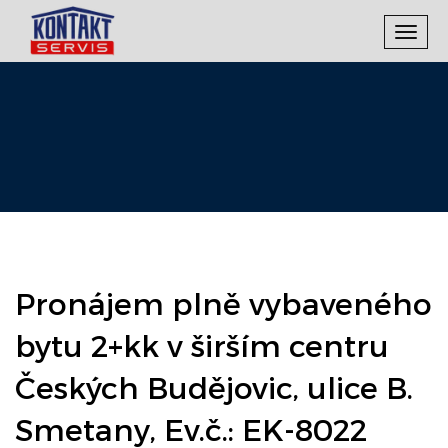
Toggl
navig
Pronájem plně vybaveného
bytu 2+kk v širším centru
Českých Budějovic, ulice B.
Smetany, Ev.č.: EK-8022