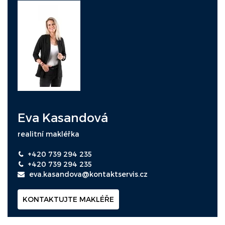
Eva Kasandová
realitní makléřka
+420 739 294 235
+420 739 294 235
eva.kasandova@kontaktservis.cz
KONTAKTUJTE MAKLÉŘE