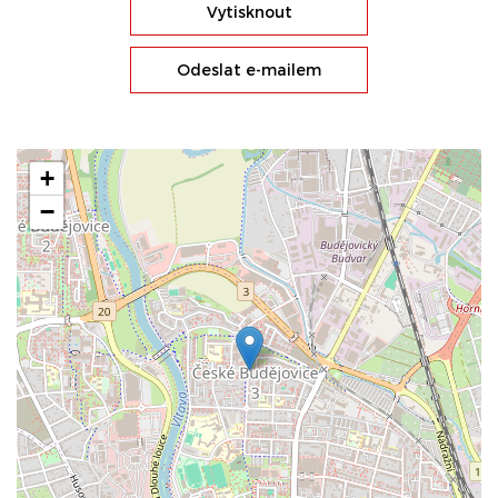
Vytisknout
Odeslat e-mailem
+
−