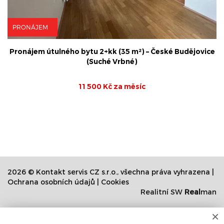
PRONÁJEM
Pronájem krásného bytu 2+KK, České Budějovice -
Homole
18 000 Kč za měsíc
2026 © Kontakt servis CZ s.r.o., všechna práva vyhrazena |
Ochrana osobních údajů
|
Cookies
Realitní SW
Real
man
×