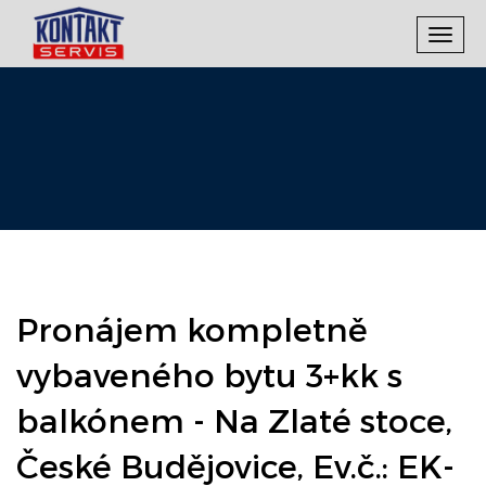
Toggl
navig
Pronájem kompletně
vybaveného bytu 3+kk s
balkónem - Na Zlaté stoce,
České Budějovice, Ev.č.: EK-