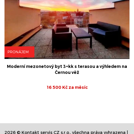
PRONÁJEM
Moderní mezonetový byt 3+kk s terasou a výhledem na
Černou věž
16 500 Kč za měsíc
2026 © Kontakt servis CZ s.r.o., všechna práva vyhrazena |