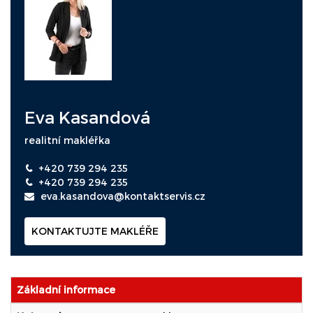
Eva Kasandová
realitní makléřka
+420 739 294 235
+420 739 294 235
eva.kasandova@kontaktservis.cz
KONTAKTUJTE MAKLÉŘE
Základní informace