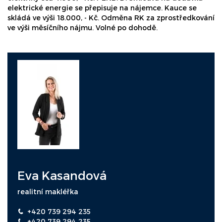
elektrické energie se přepisuje na nájemce. Kauce se
skládá ve výši 18.000, - Kč. Odměna RK za zprostředkování
ve výši měsíčního nájmu. Volné po dohodě.
Eva Kasandová
realitní makléřka
+420 739 294 235
+420 739 294 235