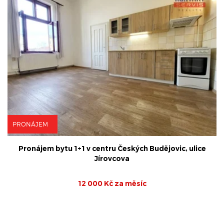
PRONÁJEM
Pronájem bytu 1+1 v centru Českých Budějovic, ulice
Jírovcova
12 000 Kč za měsíc