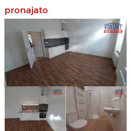
pronajato