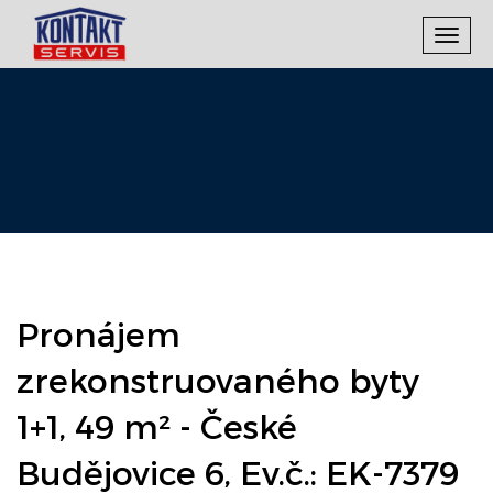
Toggl
navig
Pronájem
zrekonstruovaného byty
1+1, 49 m² - České
Budějovice 6, Ev.č.: EK-7379