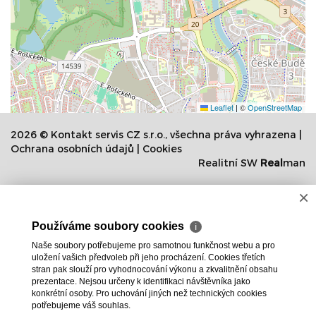
Leaflet
|
©
OpenStreetMap
2026 © Kontakt servis CZ s.r.o., všechna práva vyhrazena |
Ochrana osobních údajů
|
Cookies
Realitní SW
Real
man
×
Používáme soubory cookies
ℹ
Naše soubory potřebujeme pro samotnou funkčnost webu a pro
uložení vašich předvoleb při jeho procházení. Cookies třetích
stran pak slouží pro vyhodnocování výkonu a zkvalitnění obsahu
prezentace. Nejsou určeny k identifikaci návštěvníka jako
konkrétní osoby. Pro uchování jiných než technických cookies
potřebujeme váš souhlas.