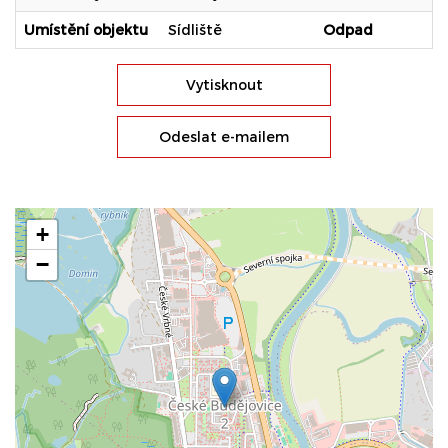
Umístění objektu
Sídliště
Odpad
Vytisknout
Odeslat e-mailem
+
−