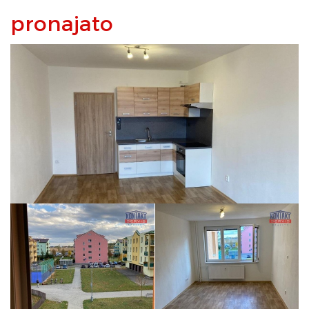
pronajato