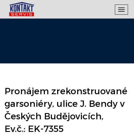
Toggl
navig
Pronájem zrekonstruované
garsoniéry, ulice J. Bendy v
Českých Budějovicích,
Ev.č.: EK-7355