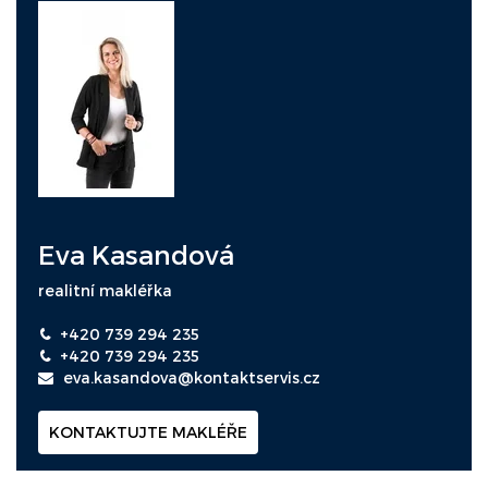
Eva Kasandová
realitní makléřka
+420 739 294 235
+420 739 294 235
eva.kasandova@kontaktservis.cz
KONTAKTUJTE MAKLÉŘE