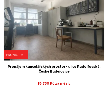
PRONÁJEM
Pronájem kancelářských prostor - ulice Rudolfovská,
České Budějovice
18 750 Kč za měsíc