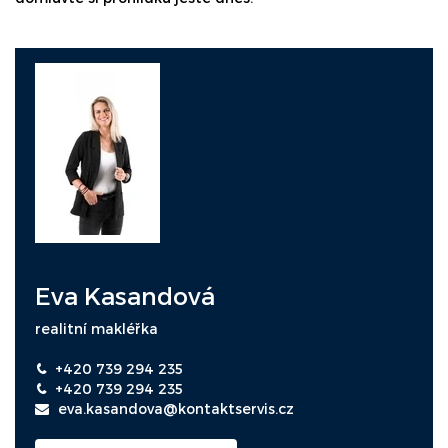
Eva Kasandová
realitní makléřka
+420 739 294 235
+420 739 294 235
eva.kasandova@kontaktservis.cz