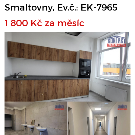
Smaltovny, Ev.č.: EK-7965
1 800 Kč za měsíc