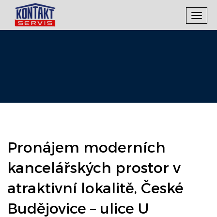
Toggl
navig
Pronájem moderních
kancelářských prostor v
atraktivní lokalitě, České
Budějovice – ulice U