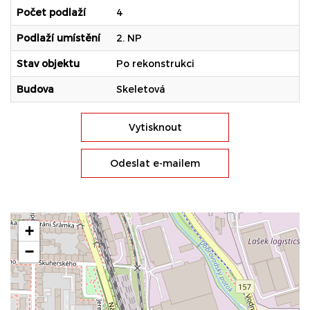
Počet podlaží
4
Podlaží umístění
2. NP
Stav objektu
Po rekonstrukci
Budova
Skeletová
Vytisknout
Odeslat e-mailem
+
−