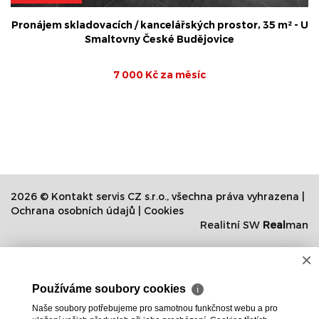
 - U
Pronájem skladových a výrobních prostor, ulice Hlinsk
České Budějovice
97 Kč za m²/měsíc
2026 © Kontakt servis CZ s.r.o., všechna práva vyhrazena |
Ochrana osobních údajů
|
Cookies
Realitní SW
Real
man
×
Používáme soubory cookies
ℹ
Naše soubory potřebujeme pro samotnou funkčnost webu a pro