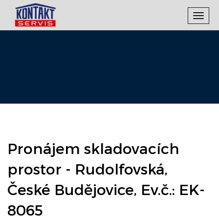
Toggl
navig
Pronájem skladovacích
prostor - Rudolfovská,
České Budějovice, Ev.č.: EK-
8065