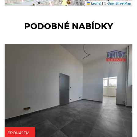
Leaflet
|
©
OpenStreetMap
PODOBNÉ NABÍDKY
PRONÁJEM