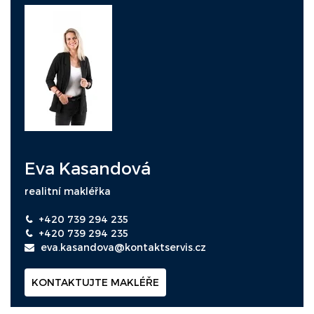
Eva Kasandová
realitní makléřka
+420 739 294 235
+420 739 294 235
eva.kasandova@kontaktservis.cz
KONTAKTUJTE MAKLÉŘE