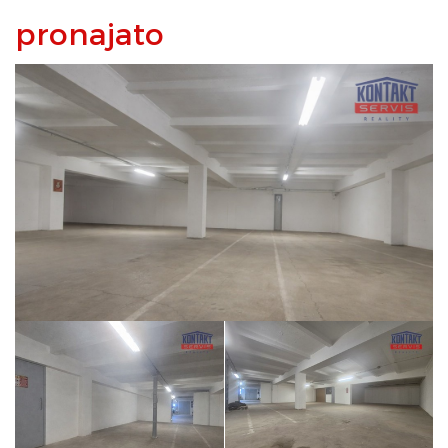
pronajato