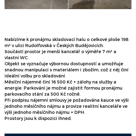
Nabízíme k pronájmu skladovací halu o celkové ploše 198
m² v ulici Rudolfovská v Českých Budějovicích.
Součástí prostor je menší kancelář o výměře 7 m² a
vlastní WC.
Objekt se vyznačuje výbornou dostupností a umožňuje
snadnou manipulaci s materiálem i zbožím, což z něj činí
ideální volbu pro skladování.
Měsíční nájemné činí 16 500 Kč + zálohy na služby a
energie. Parkování je možné zajistit formou pronájmu
parkovacího stání za 500 Kč ročně.
Při podpisu nájemní smlouvy je požadována kauce ve výši
jednoho měsíčního nájmu a provize realitní kanceláře ve
výši jednoho měsíčního nájmu + DPH.
Prostory jsou k dispozici ihned.